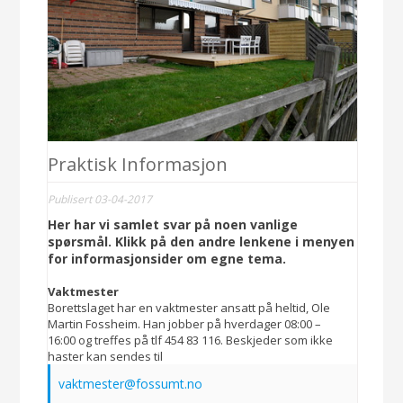
Praktisk Informasjon
Publisert 03-04-2017
Her har vi samlet svar på noen vanlige
spørsmål. Klikk på den andre lenkene i menyen
for informasjonsider om egne tema.
Vaktmester
Borettslaget har en vaktmester ansatt på heltid, Ole
Martin Fossheim. Han jobber på hverdager 08:00 –
16:00 og treffes på tlf 454 83 116. Beskjeder som ikke
haster kan sendes til
vaktmester@fossumt.no