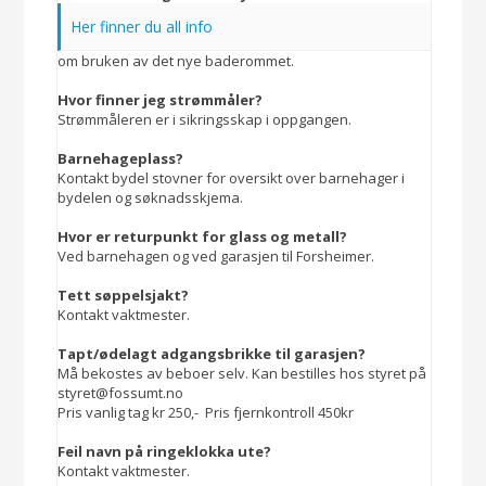
Her finner du all info
om bruken av det nye baderommet.
Hvor finner jeg strømmåler?
Strømmåleren er i sikringsskap i oppgangen.
Barnehageplass?
Kontakt bydel stovner for oversikt over barnehager i
bydelen og søknadsskjema.
Hvor er returpunkt for glass og metall?
Ved barnehagen og ved garasjen til Forsheimer.
Tett søppelsjakt?
Kontakt vaktmester.
Tapt/ødelagt adgangsbrikke til garasjen?
Må bekostes av beboer selv. Kan bestilles hos styret på
styret@fossumt.no
Pris vanlig tag kr 250,- Pris fjernkontroll 450kr
Feil navn på ringeklokka ute?
Kontakt vaktmester.