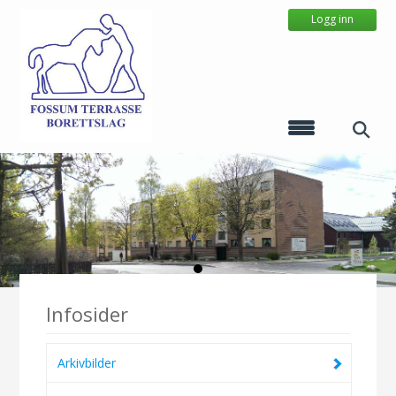
Logg inn
Infosider
Arkivbilder