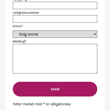
Leilighetsnummer
Emne*
Melding*
Send
Felter merket med * er obligatoriske