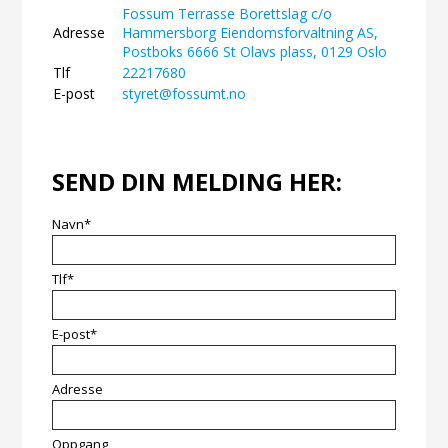
Fossum Terrasse Borettslag c/o
Adresse
Hammersborg Eiendomsforvaltning AS,
Postboks 6666 St Olavs plass, 0129 Oslo
Tlf
22217680
E-post
styret@fossumt.no
SEND DIN MELDING HER:
Navn*
Tlf*
E-post*
Adresse
Oppgang