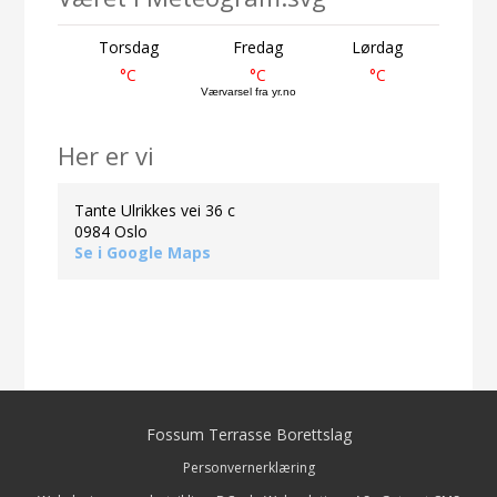
Torsdag
Fredag
Lørdag
°C
°C
°C
Værvarsel fra yr.no
Her er vi
Tante Ulrikkes vei 36 c
0984 Oslo
Se i Google Maps
Fossum Terrasse Borettslag
Personvernerklæring